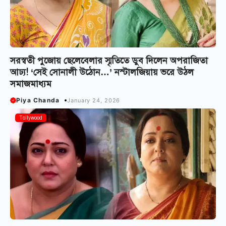
সরস্বতী পুজোয় ছেলেবেলার স্মৃতিতে ডুব দিলেন অপরাজিতা
আঢ্য! ‘সেই সোনালী উঠোন…’ নস্টালজিয়ায় ভরে উঠল
সমাজমাধ্যম
Piya Chanda
January 24, 2026
Tollywood