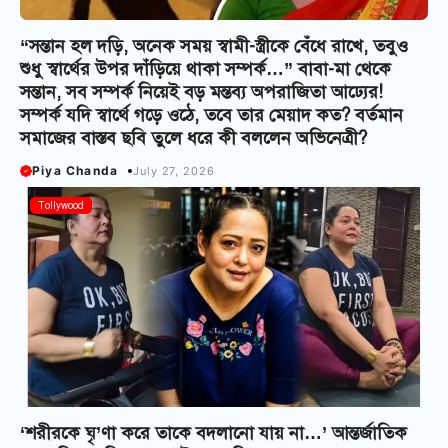
“সন্তান হল দড়ি, অনেক সময় স্বামী-স্ত্রীকে বেঁধে রাখে, তবুও
শুধু স্বার্থের উপর দাঁড়িয়ে থাকা সম্পর্ক…” বাবা-মা থেকে
সন্তান, সব সম্পর্ক নিয়েই বড় মন্তব্য অপরাজিতা আঢ্যের!
সম্পর্ক যদি স্বার্থে গড়ে ওঠে, তবে তার মেয়াদ কত? বর্তমান
সমাজের বাস্তব ছবি তুলে ধরে কী বললেন অভিনেত্রী?
Piya Chanda
July 27, 2026
Tollywood
‘শরীরকে ঘৃ’ণা করে তাকে বদলানো যায় না…’ আন্তর্জাতিক