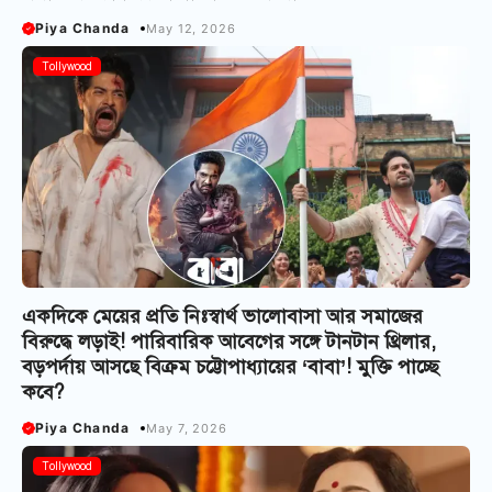
Piya Chanda
May 12, 2026
Tollywood
একদিকে মেয়ের প্রতি নিঃস্বার্থ ভালোবাসা আর সমাজের
বিরুদ্ধে লড়াই! পারিবারিক আবেগের সঙ্গে টানটান থ্রিলার,
বড়পর্দায় আসছে বিক্রম চট্টোপাধ্যায়ের ‘বাবা’! মুক্তি পাচ্ছে
কবে?
Piya Chanda
May 7, 2026
Tollywood