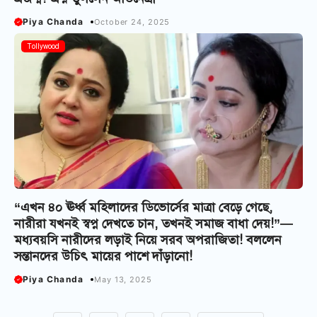
Piya Chanda
October 24, 2025
Tollywood
“এখন ৪০ ঊর্ধ্ব মহিলাদের ডিভোর্সের মাত্রা বেড়ে গেছে,
নারীরা যখন‌ই স্বপ্ন দেখতে চান, তখনই সমাজ বাধা দেয়!”—
মধ্যবয়সি নারীদের লড়াই নিয়ে সরব অপরাজিতা! বললেন
সন্তানদের উচিৎ মায়ের পাশে দাঁড়ানো!
Piya Chanda
May 13, 2025