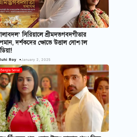
ালাবদল’ সিরিয়ালে শ্রীমদভগবদগীতার
মান, দর্শকদের ক্ষোভে উত্তাল সোশ্যাল
ডিয়া!
Ruhi Roy
January 2, 2025
Bangla Serial