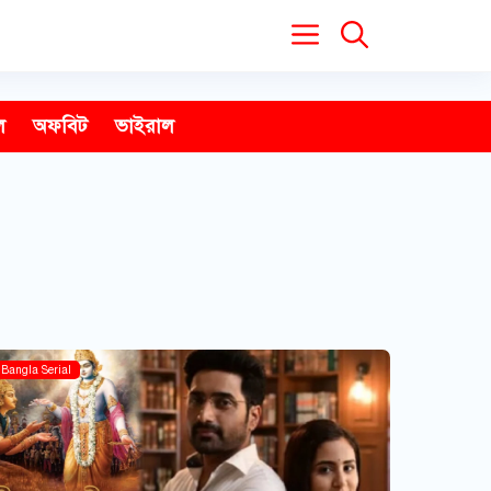
ল
অফবিট
ভাইরাল
Bangla Serial