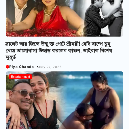
ব্রালেট আর জিন্সে উন্মু’ক্ত পেটে শ্রীময়ী! বেবি বাম্পে চুমু
খেয়ে ভালোবাসা উজাড় করলেন কাঞ্চন, ভাইরাল বিশেষ
মুহূর্ত
Piya Chanda
July 27, 2026
Entertainment