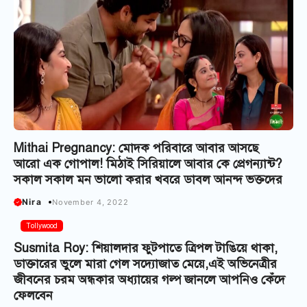
Mithai Pregnancy: মোদক পরিবারে আবার আসছে
আরো এক গোপাল! মিঠাই সিরিয়ালে আবার কে প্রেগন্যান্ট?
সকাল সকাল মন ভালো করার খবরে ডাবল আনন্দ ভক্তদের
Nira
November 4, 2022
Tollywood
Susmita Roy: শিয়ালদার ফুটপাতে ত্রিপল টাঙিয়ে থাকা,
ডাক্তারের ভুলে মারা গেল সদ্যোজাত মেয়ে,এই অভিনেত্রীর‌
জীবনের চরম অন্ধকার অধ্যায়ের গল্প জানলে আপনিও কেঁদে
ফেলবেন