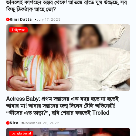
ভাবলেই কাঁপছেন অন্তর থেকে! আতঙ্কে রাতে ঘুম উড়েছে, সব
কিছু ঠিকঠাক আছে তো?
Rimi Datta
July 17, 2025
Tollywood
Actress Baby: প্রথম সন্তানের এক বছর হতে না হতেই
আবার মা! আবার সন্তানের জন্ম দিলেন টেলি অভিনেত্রী!
“কীসের এত তাড়া?”, ছবি শেয়ার করতেই Trolled
Nira
November 26, 2022
Bangla Serial