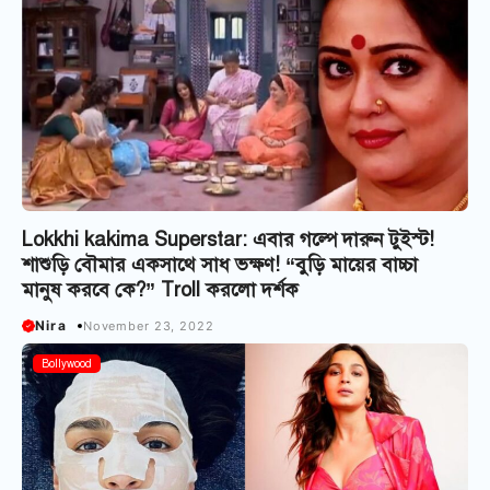
Lokkhi kakima Superstar: এবার গল্পে দারুন টুইস্ট!
শাশুড়ি বৌমার একসাথে সাধ ভক্ষণ! “বুড়ি মায়ের বাচ্চা
মানুষ করবে কে?” Troll করলো দর্শক
Nira
November 23, 2022
Bollywood