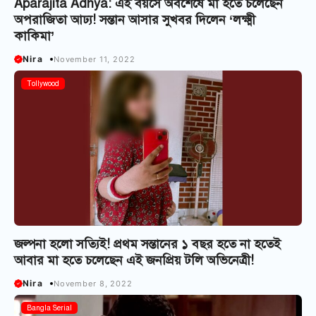
Aparajita Adhya: এই বয়সে অবশেষে মা হতে চলেছেন
অপরাজিতা আঢ্য! সন্তান আসার সুখবর দিলেন ‘লক্ষ্মী
কাকিমা’
Nira
November 11, 2022
Tollywood
জল্পনা হলো সত্যিই! প্রথম সন্তানের ১ বছর হতে না হতেই
আবার মা হতে চলেছেন এই জনপ্রিয় টলি অভিনেত্রী!
Nira
November 8, 2022
Bangla Serial