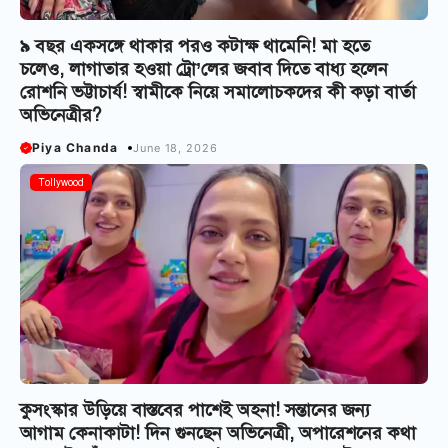
৯ বছর একসঙ্গে থাকার পরও কটাক্ষ থামেনি! মা হতে
চলেও, লাগাতার হওয়া ট্রো’লের জবাব দিতে বাধ্য হলেন
রোশনি ভট্টাচার্য! স্বামীকে নিয়ে সমালোচকদের কী কড়া বার্তা
অভিনেত্রীর?
Piya Chanda
June 18, 2026
Tollywood
কুসংস্কার উড়িয়ে বাস্তবের পাশেই অহনা! সন্তানের জন্য
আগাম কেনাকাটা! দিন গুনছেন অভিনেত্রী, অপারেশনের কথা