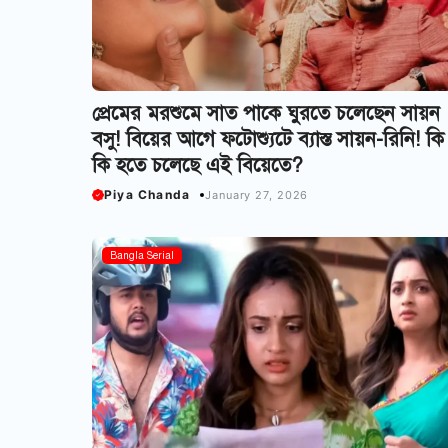
প্রেমের মরশুমে সাত পাকে ঘুরতে চলেছেন সায়ন
বসু! বিয়ের আগে ফটোশ্যুটে ব্যাস্ত সায়ন-রিনি! কি
কি হতে চলেছে এই বিয়েতে?
Piya Chanda
January 27, 2026
Bangla Serial