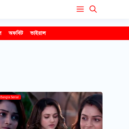
ল
অফবিট
ভাইরাল
Bangla Serial