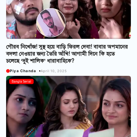
গৌরব নিখোঁজ! সুস্থ হয়ে বাড়ি ফিরল দেবা! বাবার অপমানের
বদলা নেওয়ার জন্য তৈরি আঁখি! আগামী দিনে কি হতে
চলেছে ‘দুই শালিক’ ধারাবাহিকে?
Piya Chanda
April 10, 2025
Bangla Serial