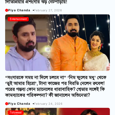
দিতিপ্রিয়ার প্রশংসার ঝড় নেটপাড়ায়!
Piya Chanda
February 27, 2026
Entertainment
“সংসারকে সময় না দিলে চলবে না” ‘নিম ফুলের মধু’ থেকে
‘তুই আমার হিরো’, টানা কাজের পর বিরতি নেলেন রুবেল!
পরের গন্তব্য কোন চ্যানেলের ধারাবাহিক? শ্বেতার সঙ্গেই কি
কামব্যাকের পরিকল্পনা? কী জানালেন অভিনেতা?
Piya Chanda
February 24, 2026
Tollywood