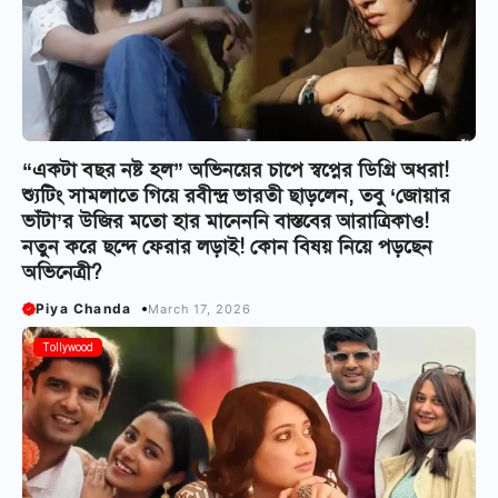
“একটা বছর নষ্ট হল” অভিনয়ের চাপে স্বপ্নের ডিগ্রি অধরা!
শ্যুটিং সামলাতে গিয়ে রবীন্দ্র ভারতী ছাড়লেন, তবু ‘জোয়ার
ভাঁটা’র উজির মতো হার মানেননি বাস্তবের আরাত্রিকাও!
নতুন করে ছন্দে ফেরার লড়াই! কোন বিষয় নিয়ে পড়ছেন
অভিনেত্রী?
Piya Chanda
March 17, 2026
Tollywood