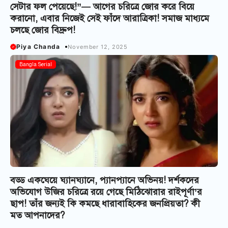
সেটার ফল পেয়েছে!”— আগের চরিত্রে জোর করে বিয়ে
করানো, এবার নিজেই সেই ফাঁদে আরাত্রিকা! সমাজ মাধ্যমে
চলছে জোর বিদ্রুপ!
Piya Chanda
November 12, 2025
Bangla Serial
বড্ড একঘেয়ে ঘ্যানঘ্যানে, প্যানপ্যানে অভিনয়! দর্শকদের
অভিযোগ উজির চরিত্রে রয়ে গেছে মিঠিঝোরার রাইপূর্ণা’র
ছাপ! তাঁর জন্যই কি কমছে ধারাবাহিকের জনপ্রিয়তা? কী
মত আপনাদের?