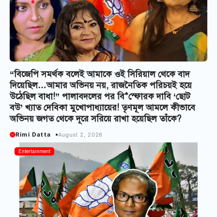
“বিজেপি সমর্থক বলেই আমাকে ওই সিরিয়াল থেকে বাদ
দিয়েছিল…আমার অভিনয় নয়, রাজনৈতিক পরিচয়ই হয়ে
উঠেছিল বাধা!” পালাবদলের পর বি*স্ফোরক দাবি ‘ছোট
বউ’ খ্যাত দেবিকা মুখোপাধ্যায়ের! তৃণমূল আমলে কীভাবে
অভিনয় জগত থেকে দূরে সরিয়ে রাখা হয়েছিল তাঁকে?
Rimi Datta
August 2, 2026
Entertainment