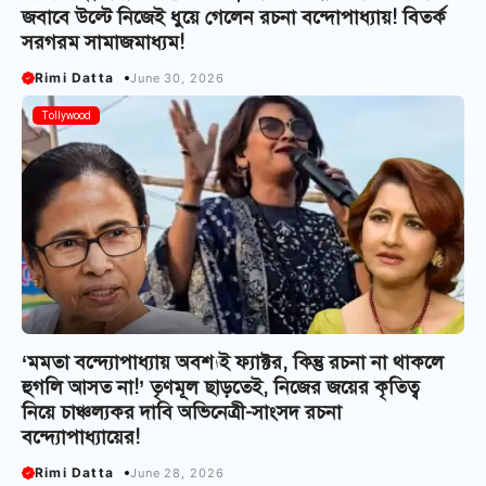
জবাবে উল্টে নিজেই ধুয়ে গেলেন রচনা বন্দোপাধ্যায়! বিতর্ক
সরগরম সামাজমাধ্যম!
Rimi Datta
June 30, 2026
Tollywood
‘মমতা বন্দ্যোপাধ্যায় অবশ্যই ফ্যাক্টর, কিন্তু রচনা না থাকলে
হুগলি আসত না!’ তৃণমূল ছাড়তেই, নিজের জয়ের কৃতিত্ব
নিয়ে চাঞ্চল্যকর দাবি অভিনেত্রী-সাংসদ রচনা
বন্দ্যোপাধ্যায়ের!
Rimi Datta
June 28, 2026