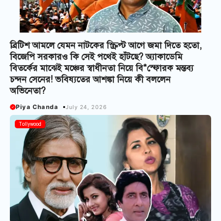
ব্রিটিশ আমলে যেমন নাটকের স্ক্রিপ্ট আগে জমা দিতে হতো,
বিজেপি সরকারও কি সেই পথেই হাঁটছে? অ্যাকাডেমি
বিতর্কের মাঝেই মঞ্চের স্বাধীনতা নিয়ে বি*স্ফোরক মন্তব্য
চন্দন সেনের! ভবিষ্যতের আশঙ্কা নিয়ে কী বললেন
অভিনেতা?
Piya Chanda
July 24, 2026
Tollywood