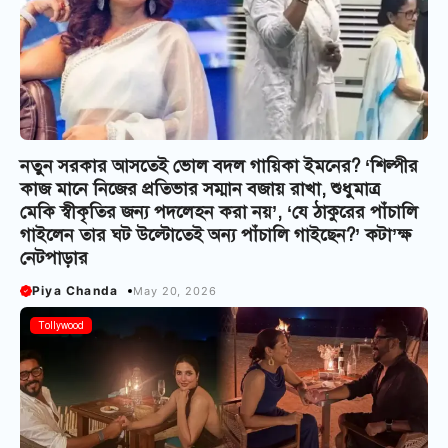
নতুন সরকার আসতেই ভোল বদল গায়িকা ইমনের? ‘শিল্পীর
কাজ মানে নিজের প্রতিভার সম্মান বজায় রাখা, শুধুমাত্র
মেকি স্বীকৃতির জন্য পদলেহন করা নয়’, ‘যে ঠাকুরের পাঁচালি
গাইলেন তার ঘট উল্টোতেই অন্য পাঁচালি গাইছেন?’ কটা’ক্ষ
নেটপাড়ার
Piya Chanda
May 20, 2026
Tollywood