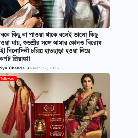
বনে কিছু না পাওয়া থাকে বলেই ভালো কিছু
ওয়া যায়, শুভশ্রীর সঙ্গে আমার কোন‌ও বিরোধ
ই! বিনোদিনী চরিত্র হাতছাড়া হওয়া নিয়ে
পট প্রিয়াঙ্কা!
Piya Chanda
March 22, 2025
Tollywood