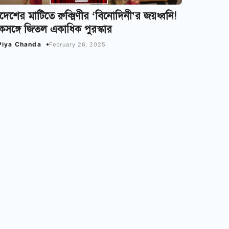
দেশের মাটিতে রুক্মিণীর ‘বিনোদিনী’র জয়ধ্বনি!
সঙ্গে জিতল একাধিক পুরস্কার
Piya Chanda
February 26, 2025