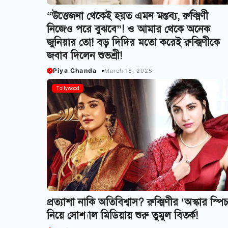
“উত্তেজনা থেকেই হয়ত এমন মন্তব্য, রুক্মিণী
নিজেও পরে বুঝবে”! ও আমার থেকে অনেক
জুনিয়ার তো! বড় দিদির মতো করেই রুক্মিণীকে
জবাব দিলেন শুভশ্রী!
Piya Chanda
March 18, 2025
Tollywood
প্রত্যাশা নাকি অতিবিশ্বাস? রুক্মিণীর ‘অস্কার স্পিচ
নিয়ে সোশ্যাল মিডিয়ায় শুরু তুমুল বিতর্ক!