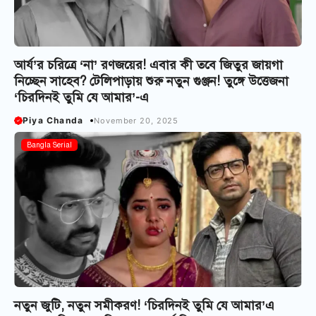
আর্য’র চরিত্রে ‘না’ রণজয়ের! এবার কী তবে জিতুর জায়গা
নিচ্ছেন সাহেব? টেলিপাড়ায় শুরু নতুন গুঞ্জন! তুঙ্গে উত্তেজনা
‘চিরদিনই তুমি যে আমার’-এ
Piya Chanda
November 20, 2025
Bangla Serial
নতুন জুটি, নতুন সমীকরণ! ‘চিরদিনই তুমি যে আমার’এ