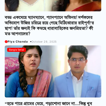
বড্ড একঘেয়ে ঘ্যানঘ্যানে, প্যানপ্যানে অভিনয়! দর্শকদের
অভিযোগ উজির চরিত্রে রয়ে গেছে মিঠিঝোরার রাইপূর্ণা’র
ছাপ! তাঁর জন্যই কি কমছে ধারাবাহিকের জনপ্রিয়তা? কী
মত আপনাদের?
Piya Chanda
October 29, 2025
Bangla Serial
“হতে পারে গ্রামের মেয়ে, পড়াশোনা জানে না…কিন্তু খুব