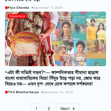
Piya Chanda
September 17, 2025
Bangla Serial
“এটা কী সত্যিই সম্ভব?”— কাল্পনিকতার সীমানা ছাড়াল
বাংলা ধারাবাহিকের বিয়ে! সিঁদুর উড়ে পড়া নয়, জোর করে
বিয়েও নয়— এমন দৃশ্য দেখে চোখ কপালে দর্শকদের!
Titli Bhattacharya
September 14, 2025
1
2
Next