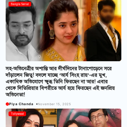
Bangla Serial
সহ-অভিনেত্রীর অশান্তি আর দীর্ঘদিনের টানাপোড়েনে সরে
দাঁড়ালেন জিতু! বদলে যাচ্ছে ‘আর্য সিংহ রায়’-এর মুখ,
একাধিক অভিযোগে ক্ষুব্ধ তিনি ফিরছেন না আর! এবার
থেকে দিতিপ্রিয়ার বিপরীতে আর্য হয়ে ফিরছেন এই জনপ্রিয়
অভিনেতা!
Piya Chanda
November 15, 2025
Tollywood