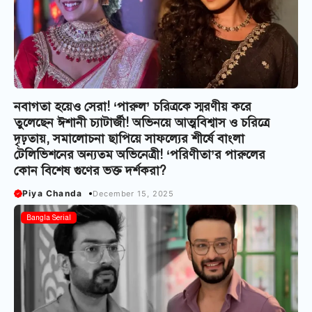
নবাগতা হয়েও সেরা! ‘পারুল’ চরিত্রকে স্মরণীয় করে
তুলেছেন ঈশানী চ্যাটার্জী! অভিনয়ে আত্মবিশ্বাস ও চরিত্রে
দৃঢ়তায়, সমালোচনা ছাপিয়ে সাফল্যের শীর্ষে বাংলা
টেলিভিশনের অন্যতম অভিনেত্রী! ‘পরিণীতা’র পারুলের
কোন বিশেষ গুণের ভক্ত দর্শকরা?
Piya Chanda
December 15, 2025
Bangla Serial