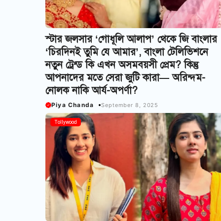
স্টার জলসার ‘গোধূলি আলাপ’ থেকে জি বাংলার
‘চিরদিনই তুমি যে আমার’, বাংলা টেলিভিশনে
নতুন ট্রেন্ড কি এখন অসমবয়সী প্রেম? কিন্তু
আপনাদের মতে সেরা জুটি কারা— অরিন্দম-
নোলক নাকি আর্য-অপর্ণা?
Piya Chanda
September 8, 2025
Tollywood