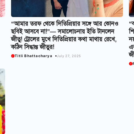
“আমার তরফ থেকে দিতিপ্রিয়ার সঙ্গে আর কোনও
“ক
ছবিই আসবে না!”— সমালোচনায় ইতি টানলেন
শি
জীতু! ট্রোলের মুখে দিতিপ্রিয়ার কথা মাথায় রেখে,
নয
কঠিন সিদ্ধান্ত জীতুর!
এক
জী
Titli Bhattacharya
July 27, 2025