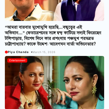
“আমরা বারবার মুখোমুখি হয়েছি…বন্ধুত্বের এই
অভিযান…” ফেডারেশনের সঙ্গে দ্বন্দ্ব কাটিয়ে সদ্যই ফিরেছেন
টলিপাড়ায়, বিশেষ দিনে কার প্রশংসায় পঞ্চমুখ পরমব্রত
চট্টোপাধ্যায়? কাকে উদ্দেশ্য আবেগঘন বার্তা অভিনেতার?
Piya Chanda
March 15, 2026
Entertainment