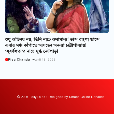
শুধু অভিনয় নয়, তিনি নাচে অসামান্য! ডান্স বাংলা ডান্সে
এবার মঞ্চ কাঁপাতে আসছেন অনন্যা চট্টোপাধ্যায়!
‘সুবর্ণলতা’র নাচে মুগ্ধ নেটপাড়া
Piya Chanda
April 18, 2025
© 2026 TollyTales • Designed by Smack Online Services