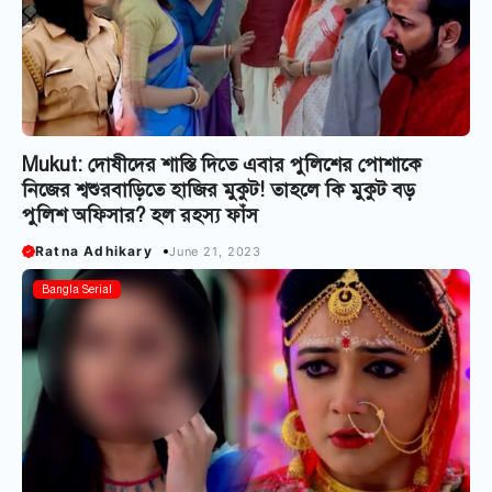
Mukut: দোষীদের শাস্তি দিতে এবার পুলিশের পোশাকে
নিজের শ্বশুরবাড়িতে হাজির মুকুট! তাহলে কি মুকুট বড়
পুলিশ অফিসার? হল রহস্য ফাঁস
Ratna Adhikary
June 21, 2023
Bangla Serial