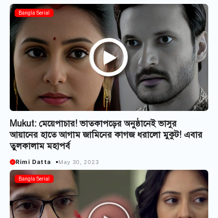
Bangla Serial
Mukut: মেয়েপাচার! ভাতকাপড়ের অনুষ্ঠানেই ভাসুর
আয়ানের হাতে আগাম জামিনের কাগজ ধরালো মুকুট! এবার
তুলকালাম মহাপর্ব
Rimi Datta
May 30, 2023
Bangla Serial