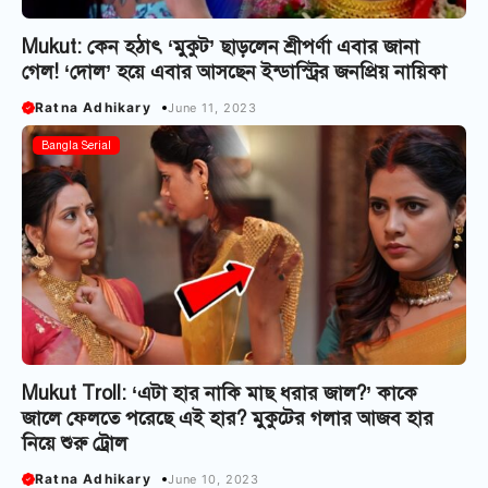
Mukut: কেন হঠাৎ ‘মুকুট’ ছাড়লেন শ্রীপর্ণা এবার জানা
গেল! ‘দোল’ হয়ে এবার আসছেন ইন্ডাস্ট্রির জনপ্রিয় নায়িকা
Ratna Adhikary
June 11, 2023
Bangla Serial
Mukut Troll: ‘এটা হার নাকি মাছ ধরার জাল?’ কাকে
জালে ফেলতে পরেছে এই হার? মুকুটের গলার আজব হার
নিয়ে শুরু ট্রোল
Ratna Adhikary
June 10, 2023