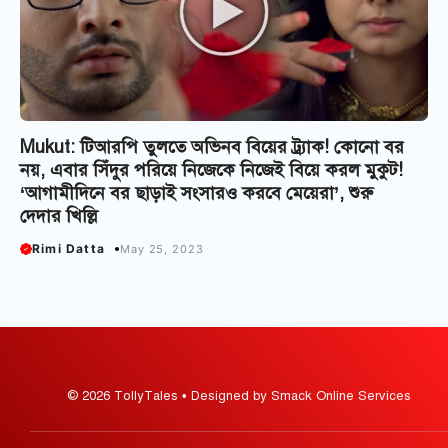
Mukut: টিআরপি তুলতে অভিনব বিয়ের ট্র্যাক! কোনো বর
নয়, এবার সিঁদুর পরিয়ে নিজেকে নিজেই বিয়ে করল মুকুট!
‘আগামীদিনে বর ছাড়াই সংসারও করবে মেয়েরা’, শুরু
দেদার খিল্লি
Rimi Datta
May 25, 2023
© 2026 TollyTales • Designed by Smack Online Services