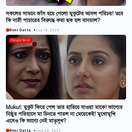
সকলের সামনে ফাঁস হয়ে গেলো মুকুটের আসল পরিচয়! তবে
কি নারী পাচারের বিরুদ্ধে করা ছক হল বানচাল?
Rimi Datta
July 13, 2023
Bangla Serial
Mukut: মুকুট ফিরে পেল তার হারিয়ে যাওয়া মাকে! ভাগ্যের
নিষ্ঠুর পরিহাসে মা চিনতে পারল না মেয়েকেই! মুখোমুখি
এসেও কি ভাগ্যে নেই মাতৃসুখ?
Rimi Datta
June 29, 2023