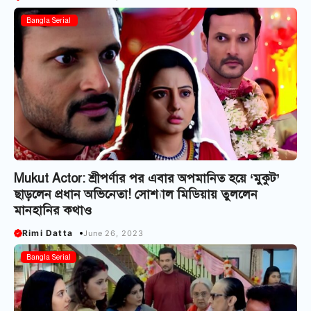
Entertainment
Bangla Serial
Mukut Actor: শ্রীপর্ণার পর এবার অপমানিত হয়ে ‘মুকুট’
ছাড়লেন প্রধান অভিনেতা! সোশ্যাল মিডিয়ায় তুললেন
মানহানির কথাও
Rimi Datta
June 26, 2023
Bangla Serial