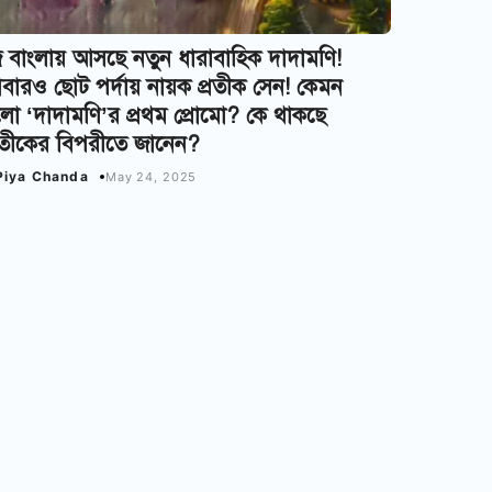
 বাংলায় আসছে নতুন ধারাবাহিক দাদামণি!
ারও ছোট পর্দায় নায়ক প্রতীক সেন! কেমন
ো ‘দাদামণি’র প্রথম প্রোমো? কে থাকছে
রতীকের বিপরীতে জানেন?
Piya Chanda
May 24, 2025