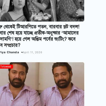
রু থেকেই টিআরপিতে পতন, বারবার স্লট বদল!
ার শেষ হয়ে যাচ্ছে প্রতীক-অনুষ্কার ‘আমাদের
দামণি’! হয়ে গেল অন্তিম পর্বের শ্যুটিং? কবে
ে সম্প্রচার?
Piya Chanda
April 11, 2026
Tollywood