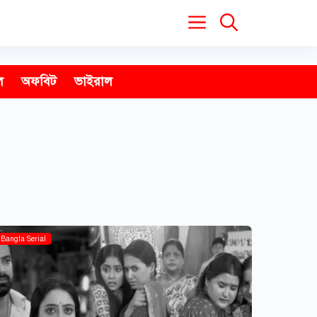
ল
অফবিট
ভাইরাল
Bangla Serial