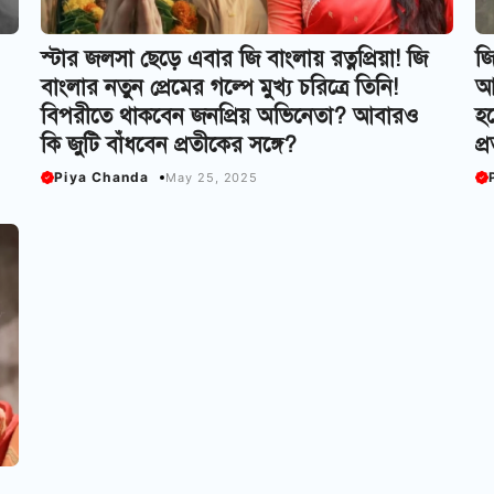
স্টার জলসা ছেড়ে এবার জি বাংলায় রত্নপ্রিয়া! জি
জি
বাংলার নতুন প্রেমের গল্পে মুখ্য চরিত্রে তিনি!
আব
বিপরীতে থাকবেন জনপ্রিয় অভিনেতা? আবারও
হল
কি জুটি বাঁধবেন প্রতীকের সঙ্গে?
প্
Piya Chanda
May 25, 2025