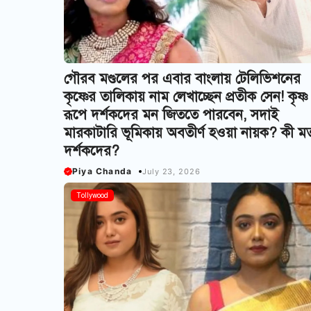
গৌরব মণ্ডলের পর এবার বাংলায় টেলিভিশনের
কৃষ্ণের তালিকায় নাম লেখাচ্ছেন প্রতীক সেন! কৃষ্ণ
রূপে দর্শকদের মন জিততে পারবেন, সদাই
মারকাটারি ভূমিকায় অবতীর্ণ হওয়া নায়ক? কী ম
দর্শকদের?
Piya Chanda
July 23, 2026
Tollywood