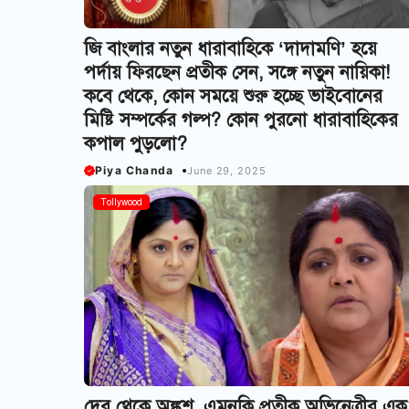
জি বাংলার নতুন ধারাবাহিকে ‘দাদামণি’ হয়ে
পর্দায় ফিরছেন প্রতীক সেন, সঙ্গে নতুন নায়িকা!
কবে থেকে, কোন সময়ে শুরু হচ্ছে ভাইবোনের
মিষ্টি সম্পর্কের গল্প? কোন পুরনো ধারাবাহিকের
কপাল পুড়লো?
Piya Chanda
June 29, 2025
Tollywood
দেব থেকে অঙ্কুশ, এমনকি প্রতীক অভিনেত্রীর এক