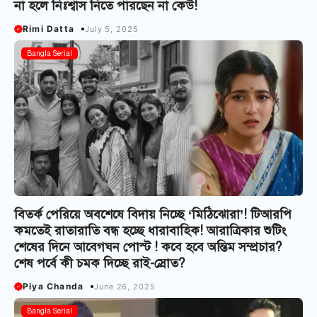
না হলে নিঃশ্বাস নিতে পারছেন না কেউ!
Rimi Datta
July 5, 2025
Bangla Serial
বিতর্ক পেরিয়ে অবশেষে বিদায় নিচ্ছে ‘মিঠিঝোরা’! টিআরপি
কমতেই রাতারাতি বন্ধ হচ্ছে ধারাবাহিক! আরাত্রিকার শুটিং
শেষের দিনে আবেগঘন পোস্ট ! কবে হবে অন্তিম সম্প্রচার?
শেষ পর্বে কী চমক দিচ্ছে রাই-স্রোত?
Piya Chanda
June 26, 2025
Bangla Serial