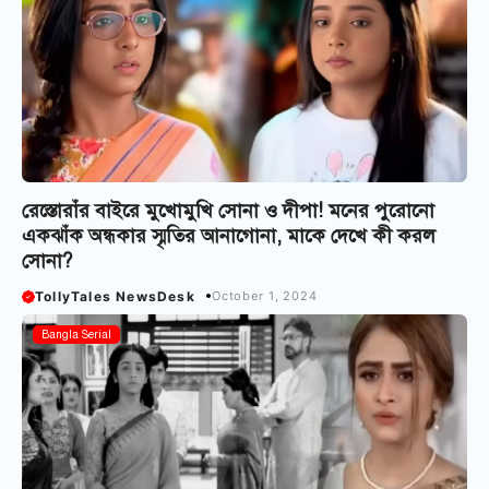
রেস্তোরাঁর বাইরে মুখোমুখি সোনা ও দীপা! মনের পুরোনো
একঝাঁক অন্ধকার স্মৃতির আনাগোনা, মাকে দেখে কী করল
সোনা?
TollyTales NewsDesk
October 1, 2024
Bangla Serial