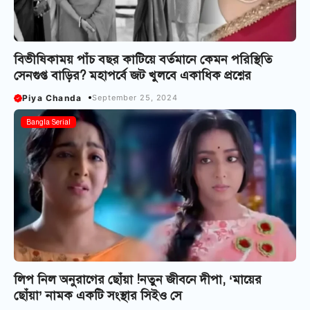
বিভীষিকাময় পাঁচ বছর কাটিয়ে বর্তমানে কেমন পরিস্থিতি
সেনগুপ্ত বাড়ির? মহাপর্বে জট খুলবে একাধিক প্রশ্নের
Piya Chanda
September 25, 2024
Bangla Serial
লিপ নিল অনুরাগের ছোঁয়া !নতুন জীবনে দীপা, ‘মায়ের
ছোঁয়া’ নামক একটি সংস্থার সিইও সে