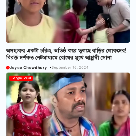
অসহ্যকর একটা চরিত্র, অতিষ্ঠ করে তুলছে বাড়ির লোকদের!
বিরক্ত দর্শক‌ও নেটমাধ্যমে রোষের মুখে আহ্লাদী সোনা
Joyee Chowdhury
September 16, 2024
Bangla Serial