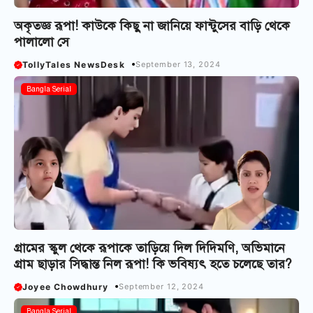
অকৃতজ্ঞ রূপা! কাউকে কিছু না জানিয়ে ফান্টুসের বাড়ি থেকে
পালালো সে
TollyTales NewsDesk
September 13, 2024
Bangla Serial
গ্রামের স্কুল থেকে রূপাকে তাড়িয়ে দিল দিদিমণি, অভিমানে
গ্রাম ছাড়ার সিদ্ধান্ত নিল রূপা! কি ভবিষ্যৎ হতে চলেছে তার?
Joyee Chowdhury
September 12, 2024
Bangla Serial