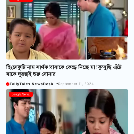
হিংসেকুটি নাম সার্থক!বাবাকে কেড়ে নিচ্ছে মা! কু’বুদ্ধি এঁটে
মাকে দুরছাই শুরু সোনার
TollyTales NewsDesk
September 11, 2024
Bangla Serial