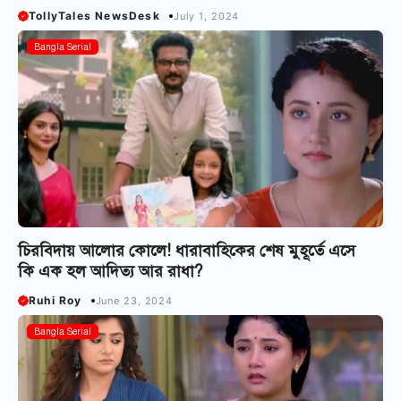
TollyTales NewsDesk
July 1, 2024
Bangla Serial
চিরবিদায় আলোর কোলে! ধারাবাহিকের শেষ মুহূর্তে এসে
কি এক হল আদিত্য আর রাধা?
Ruhi Roy
June 23, 2024
Bangla Serial