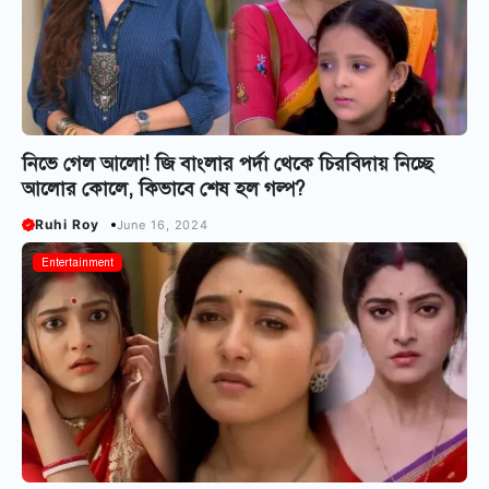
নিভে গেল আলো! জি বাংলার পর্দা থেকে চিরবিদায় নিচ্ছে
আলোর কোলে, কিভাবে শেষ হল গল্প?
Ruhi Roy
June 16, 2024
Bangla Serial
Entertainment