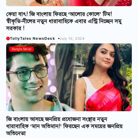
কেয়া বাৎ! জি বাংলায় ফিরছে ‘আলোর কোলে’ টিম!
স্বীকৃতি-নীলের নতুন ধারাবাহিকে এবার এন্ট্রি নিচ্ছেন সমু
সরকার !
TollyTales NewsDesk
July 10, 2024
Bangla Serial
জি বাংলায় আসছে জনপ্রিয় প্রযোজনা সংস্থার নতুন
ধারাবাহিক ‘মান অভিমান!’ ফিরছেন এক সময়ের জনপ্রিয়
অভিনেতা