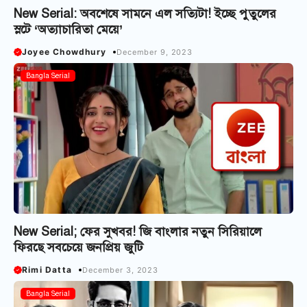
New Serial: অবশেষে সামনে এল সত্যিটা! ইচ্ছে পুতুলের
স্লটে ‘অত্যাচারিতা মেয়ে’
Joyee Chowdhury
December 9, 2023
Bangla Serial
New Serial; ফের সুখবর! জি বাংলার নতুন সিরিয়ালে
ফিরছে সবচেয়ে জনপ্রিয় জুটি
Rimi Datta
December 3, 2023
Bangla Serial