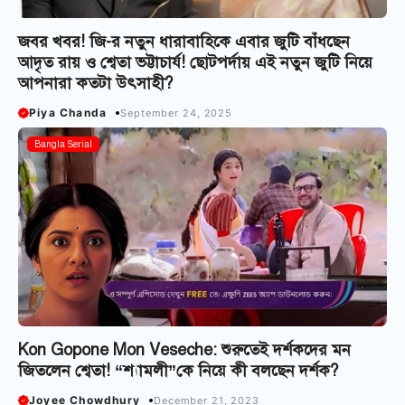
জবর খবর! জি-র নতুন ধারাবাহিকে এবার জুটি বাঁধছেন
আদৃত রায় ও শ্বেতা ভট্টাচার্য! ছোটপর্দায় এই নতুন জুটি নিয়ে
আপনারা কতটা উৎসাহী?
Piya Chanda
September 24, 2025
Bangla Serial
Kon Gopone Mon Veseche: শুরুতেই দর্শকদের মন
জিতলেন শ্বেতা! “শ্যামলী”কে নিয়ে কী বলছেন দর্শক?
Joyee Chowdhury
December 21, 2023