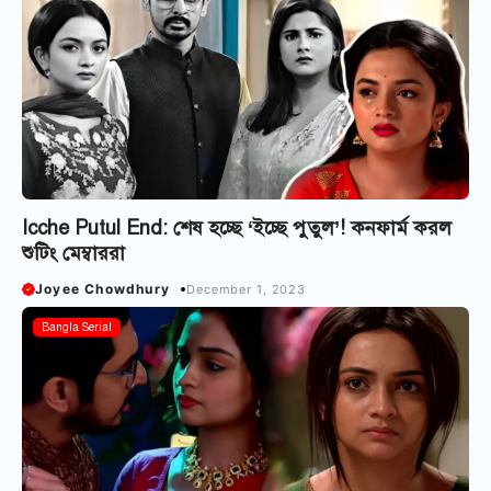
Icche Putul End: শেষ হচ্ছে ‘ইচ্ছে পুতুল’! কনফার্ম করল
শুটিং মেম্বাররা
Joyee Chowdhury
December 1, 2023
Bangla Serial