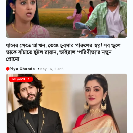
ধানের ক্ষেতে আ’গুন, ভেঙে চুরমার পারুলের স্বপ্ন! সব ভুলে
তাকে বাঁচাতে ছুটল রায়ান, ভাইরাল ‘পরিণীতা’র নতুন
প্রোমো
Piya Chanda
May 16, 2026
Bangla Serial
Tollywood