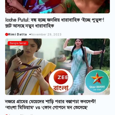
Icche Putul: বন্ধ হচ্ছে জনপ্রিয় ধারাবাহিক ‘ইচ্ছে পুতুল’!
স্লটে আসছে নতুন ধারাবাহিক
Rimi Datta
November 29, 2023
Bangla Serial
নজরে গ্রামের মেয়েদের শাড়ি পরার বস্তাপচা কনসেপ্ট!
‘বাংলা মিডিয়াম’ vs ‘কোন গোপনে মন ভেসেছে’