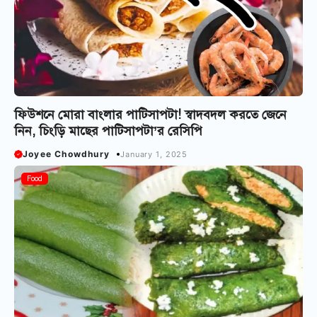
ফিউশনে মোরা বাংলার পাটিসাপটা! স্বাদবদল করতে জেনে
নিন, চিংড়ি মাছের পাটিসাপটা’র রেসিপি
Joyee Chowdhury
January 1, 2025
Food