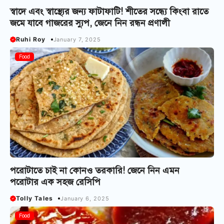
স্বাদে এবং স্বাস্থ্যের জন্য ফাটাফাটি! শীতের সন্ধ্যে কিংবা রাতে
জমে যাবে গাজরের স্যুপ, জেনে নিন রন্ধন প্রণালী
Ruhi Roy
January 7, 2025
Food
পরোটাতে চাই না কোন‌ও তরকারি! জেনে নিন এমন
পরোটার এক সহজ রেসিপি
Tolly Tales
January 6, 2025
Food