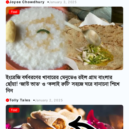
Joyee Chowdhury
January 3, 2025
Food
ইংরেজি বর্ষবরণের খাবারের মেনুতেও রইল গ্রাম বাংলার
ছোঁয়া! ‘জাউ ভাত’ ও ‘কলাই রুটি’ সহজে ঘরে বানানো শিখে
নিন
Tolly Tales
January 2, 2025
Food