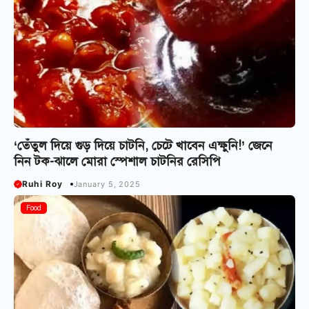
‘তেঁতুল দিয়ে গুড় দিয়ে চাটনি, চেটে খাবেন এক্ষুনি!’ জেনে
নিন টক-ঝালে মোরা স্পেশাল চাটনির রেসিপি
Ruhi Roy
January 5, 2025
Food