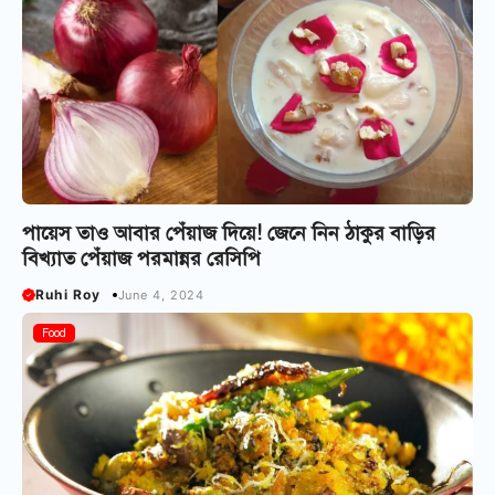
পায়েস তাও আবার পেঁয়াজ দিয়ে! জেনে নিন ঠাকুর বাড়ির
বিখ্যাত পেঁয়াজ পরমান্নর রেসিপি
Ruhi Roy
June 4, 2024
Food