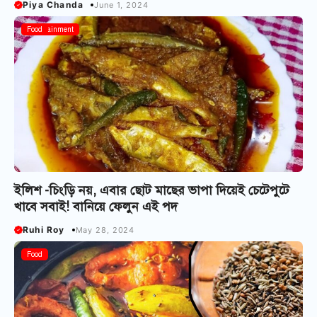
Piya Chanda
June 1, 2024
Entertainment
Food
ইলিশ -চিংড়ি নয়, এবার ছোট মাছের ভাপা দিয়েই চেটেপুটে
খাবে সবাই! বানিয়ে ফেলুন এই পদ
Ruhi Roy
May 28, 2024
Food