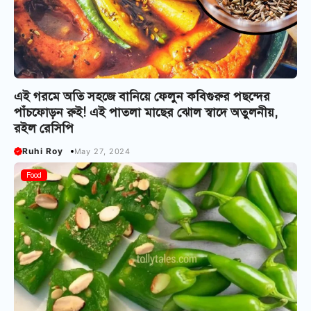
এই গরমে অতি সহজে বানিয়ে ফেলুন কবিগুরুর পছন্দের
পাঁচফোড়ন রুই! এই পাতলা মাছের ঝোল স্বাদে অতুলনীয়,
রইল রেসিপি
Ruhi Roy
May 27, 2024
Food