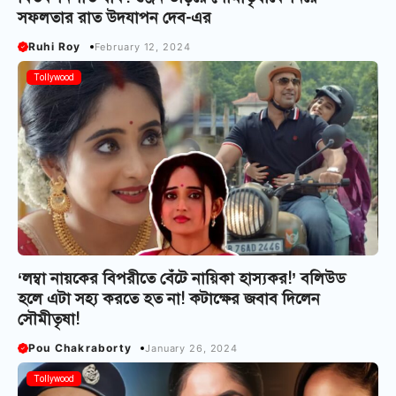
সফলতার রাত উদযাপন দেব-এর
Ruhi Roy
February 12, 2024
Tollywood
‘লম্বা নায়কের বিপরীতে বেঁটে নায়িকা হাস্যকর!’ বলিউড
হলে এটা সহ্য করতে হত না! কটাক্ষের জবাব দিলেন
সৌমীতৃষা!
Pou Chakraborty
January 26, 2024
Tollywood