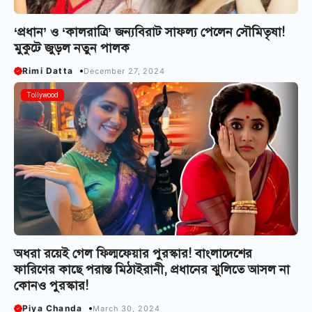
‘প্রধান’ ও ‘কালরাত্রি’ জন্যবিরাট সাফল্য পেলেন সৌমিতৃষা!
মুকুটে জুড়ল নতুন পালক
Rimi Datta
December 27, 2024
Tollywood
অধরা রয়েই গেল ফিল্মফেয়ার পুরস্কার! বাংলাদেশের
ফারিণের কাছে পরাস্ত মিঠাইরানী, প্রধানের ঝুলিতে আসল না
কোন‌ও পুরস্কার!
Piya Chanda
March 30, 2024