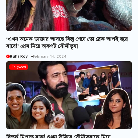
‘এখন অনেক ডাক্তার আসছে কিন্তু শেষে তো ব্রেক আপই হয়ে
যাবে!’ প্রেম নিয়ে অকপট সৌমীতৃষা
Ruhi Roy
February 14, 2024
Tollywood
বিতর্ক নিপাত যাক! গুঞ্জন উড়িয়ে সৌমীতৃষাকে নিয়ে