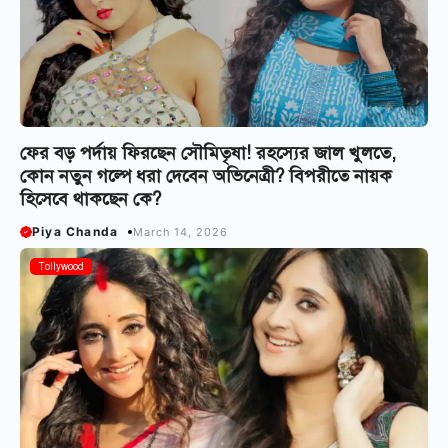
ফের বড় পর্দায় ফিরছেন সৌমিতৃষা! রহস্যের জাল খুলতে,
কোন নতুন গল্পে ধরা দেবেন অভিনেত্রী? বিপরীতে নায়ক
হিসেবে থাকছেন কে?
Piya Chanda
March 14, 2026
Tollywood