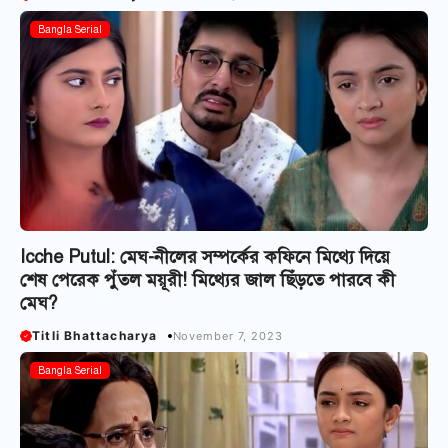
Bangla Serial
Icche Putul: মেঘ-নীলের সম্পর্কের কফিনে মিথ্যে দিয়ে
শেষ পেরেক পুঁতল ময়ূরী! মিথ্যের জাল ছিঁড়তে পারবে কী
মেঘ?
Titli Bhattacharya
November 7, 2023
Bangla Serial