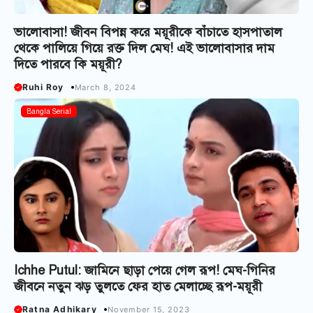
ভালোবাসা! জীবন বিপন্ন করে ময়ূরীকে বাঁচাতে হাসপাতাল
থেকে পালিয়ে গিয়ে রক্ত দিল মেঘ! এই ভালোবাসার দাম
দিতে পারবে কি ময়ূরী?
Ruhi Roy
March 8, 2024
Bangla Serial
Ichhe Putul: জামিনে ছাড়া পেয়ে গেল রূপ! মেঘ-গিনির
জীবনে নতুন ঝড় তুলতে ফের হাত মেলাচ্ছে রূপ-ময়ূরী
Ratna Adhikary
November 15, 2023