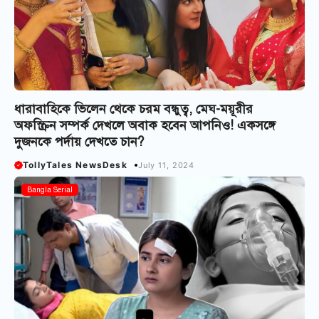
ধারাবাহিকে ভিলেন থেকে চরম বন্ধুত্ব, মেঘ-ময়ূরীর
অফস্ক্রিন সম্পর্ক দেখলে অবাক হবেন আপনিও! একসঙ্গে
দুজনকে পর্দায় দেখতে চান?
TollyTales NewsDesk
July 11, 2024
Bangla Serial