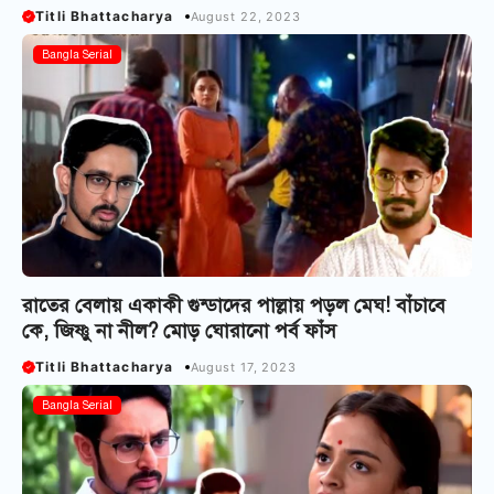
Titli Bhattacharya
August 22, 2023
Bangla Serial
রাতের বেলায় একাকী গুন্ডাদের পাল্লায় পড়ল মেঘ! বাঁচাবে
কে, জিষ্ণু না নীল? মোড় ঘোরানো পর্ব ফাঁস
Titli Bhattacharya
August 17, 2023
Bangla Serial