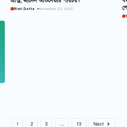
এন্ট্রি, জানেন অভিনেতার পরিচয়?
বন
প
Rimi Datta
November 23, 2023
1
2
3
…
13
Next