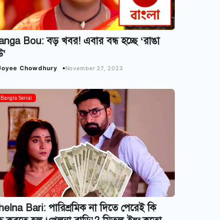
nga Bou: বড় খবর! এবার বন্ধ হচ্ছে ‘রাঙা
উ’
Joyee Chowdhury
November 27, 2023
Bangla Serial
elna Bari: পারিশ্রমিক না দিতে পেরেই কি