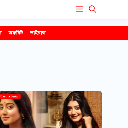
ল
অফবিট
ভাইরাল
Bangla Serial