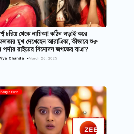
র্শ্ব চরিত্র থেকে নায়িকা! কঠিন লড়াই করে
লতার মুখ দেখেছেন আরাত্রিকা, কীভাবে শুরু
 পর্দার রাইয়ের বিনোদন জগতের যাত্রা?
Piya Chanda
March 26, 2025
Bangla Serial