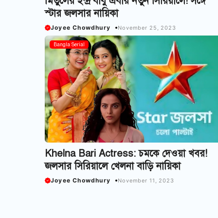
মিতুলের ইন্দ্র বাবু এবার নতুন সিরিয়ালে! সঙ্গে
স্টার জলসার নায়িকা
Joyee Chowdhury
November 25, 2023
Bangla Serial
Khelna Bari Actress: চমকে দেওয়া খবর!
জলসার সিরিয়ালে খেলনা বাড়ি নায়িকা
Joyee Chowdhury
November 11, 2023