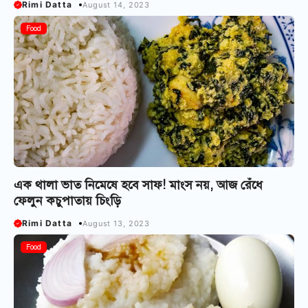
Rimi Datta
August 14, 2023
Food
এক থালা ভাত নিমেষে হবে সাফ! মাংস নয়, আজ রেঁধে
ফেলুন কচুপাতায় চিংড়ি
Rimi Datta
August 13, 2023
Food