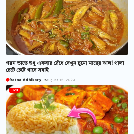
গরম ভাতে শুধু একবার রেঁধে দেখুন চুনো মাছের ঝাল! থালা
চেটে চেটে খাবে সবাই
Ratna Adhikary
August 16, 2023
Food