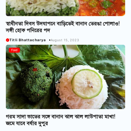
স্বাধীনতা দিবস উদযাপনে বাড়িতেই বানান তেরঙা পোলাও!
সঙ্গী হোক পনিরের পদ
Titli Bhattacharya
August 15, 2023
Food
গরম সাদা ভাতের সঙ্গে বানান ঝাল ঝাল লাউপাতা মাখা!
জমে যাবে বর্ষার দুপুর