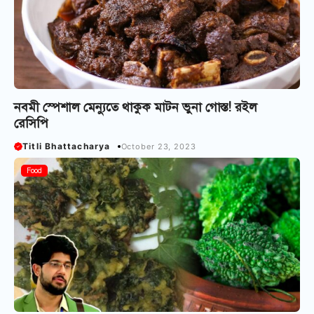
নবমী স্পেশাল মেন্যুতে থাকুক মাটন ভুনা গোস্ত! রইল
রেসিপি
Titli Bhattacharya
October 23, 2023
Food